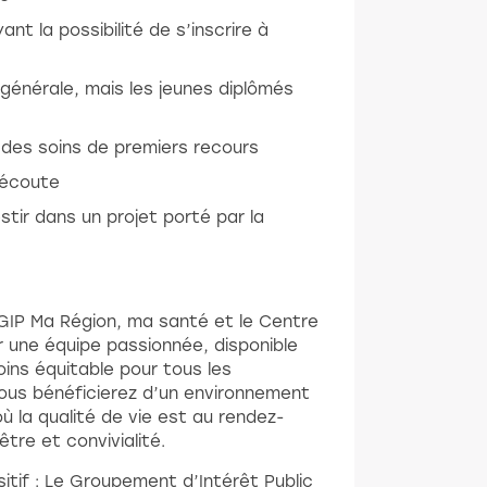
nt la possibilité de s’inscrire à
énérale, mais les jeunes diplômés
 des soins de premiers recours
l’écoute
stir dans un projet porté par la
e GIP Ma Région, ma santé et le Centre
 une équipe passionnée, disponible
oins équitable pour tous les
Vous bénéficierez d’un environnement
où la qualité de vie est au rendez-
tre et convivialité.
itif : Le Groupement d’Intérêt Public