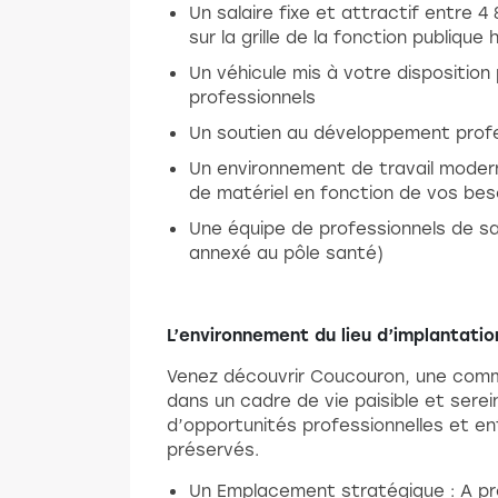
Un salaire fixe et attractif entre 
sur la grille de la fonction publiqu
Un véhicule mis à votre dispositio
professionnels
Un soutien au développement profe
Un environnement de travail modern
de matériel en fonction de vos bes
Une équipe de professionnels de s
annexé au pôle santé)
L’environnement du lieu d’implantatio
Venez découvrir Coucouron, une comm
dans un cadre de vie paisible et serei
d’opportunités professionnelles et e
préservés.
Un Emplacement stratégique : A pro