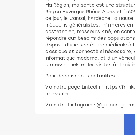
Ma Région, ma santé est une structur
Région Auvergne Rhône Alpes et à 5
ce jour, le Cantal, l’Ardèche, la Haute Lo
médecins généralistes, infirmières e
obstétricien, masseurs kiné, en contra
répondre aux besoins des populations
dispose d’une secrétaire médicale à t
classique et connecté si nécessaire, 
informatique moderne, et d’un véhicu
professionnels et les visites à domicil
Pour découvrir nos actualités :
Via notre page LinkedIn : https://fr.l
ma-santé
Via notre Instagram : @gipmaregion