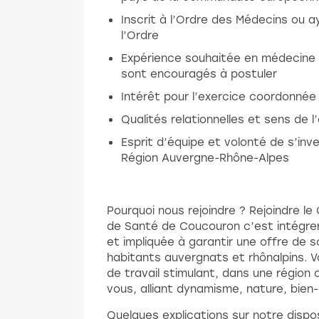
Inscrit à l’Ordre des Médecins ou aya
l’Ordre
Expérience souhaitée en médecine g
sont encouragés à postuler
Intérêt pour l’exercice coordonnée
Qualités relationnelles et sens de 
Esprit d’équipe et volonté de s’inve
Région Auvergne-Rhône-Alpes
Pourquoi nous rejoindre ? Rejoindre l
de Santé de Coucouron c’est intégrer
et impliquée à garantir une offre de s
habitants auvergnats et rhônalpins. 
de travail stimulant, dans une région 
vous, alliant dynamisme, nature, bien-ê
Quelques explications sur notre dispos