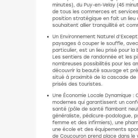
minutes), du Puy-en-Velay (45 minut
de tous les commerces et services 
position stratégique en fait un lieu
souhaitent allier tranquillité et co
Un Environnement Naturel d’Except
paysages à couper le souffle, avec
particulier, est un lieu prisé pour l
Les sentiers de randonnée et les p
nombreuses possibilités pour les a
découvrir la beauté sauvage et pr
situé à proximité de la cascade de
prisés des touristes.
Une Économie Locale Dynamique : C
modernes qui garantissent un confo
santé (pôle de santé flambant ne
généraliste, pédicure-podologue, p
femme et des infirmiers), une pha
une école et des équipements spor
de Coucouron prend place dans le v