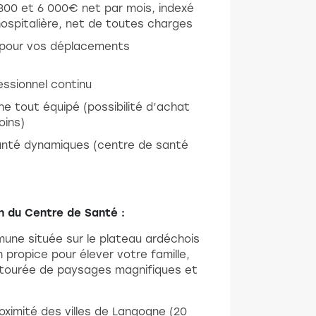
4 800 et 6 000€ net par mois, indexé
e hospitalière, net de toutes charges
n pour vos déplacements
ssionnel continu
e tout équipé (possibilité d’achat
oins)
anté dynamiques (centre de santé
n du Centre de Santé :
une située sur le plateau ardéchois
n propice pour élever votre famille,
ntourée de paysages magnifiques et
ximité des villes de Langogne (20