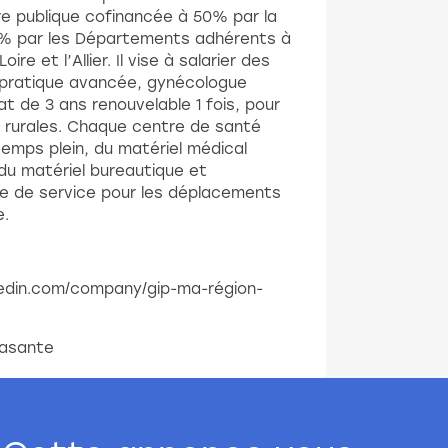
e publique cofinancée à 50% par la
0% par les Départements adhérents à
ire et l’Allier. Il vise à salarier des
n pratique avancée, gynécologue
t de 3 ans renouvelable 1 fois, pour
 rurales. Chaque centre de santé
emps plein, du matériel médical
du matériel bureautique et
le de service pour les déplacements
e.
inkedin.com/company/gip-ma-région-
masante