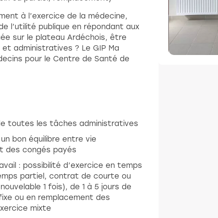
ment à l’exercice de la médecine,
 l’utilité publique en répondant aux
e sur le plateau Ardéchois, être
et administratives ? Le GIP Ma
ecins pour le Centre de Santé de
e toutes les tâches administratives
n bon équilibre entre vie
 et des congés payés
avail : possibilité d’exercice en temps
temps partiel, contrat de courte ou
ouvelable 1 fois), de 1 à 5 jours de
 fixe ou en remplacement des
exercice mixte