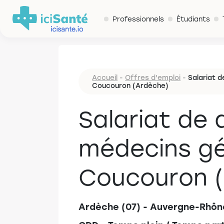
Professionnels
Étudiants
Accueil
-
Offres d'emploi
-
Salariat 
Coucouron (Ardèche)
Salariat de 
médecins gé
Coucouron 
Ardèche (07) - Auvergne-Rhôn