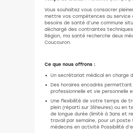
Vous souhaitez vous consacrer pleine
mettre vos compétences au service de
besoins de santé d’une commune situé
déchargé des contraintes techniques 
Région, ma santé recherche deux méd
Coucouron.
Ce que nous offrons :
Un secrétariat médical en charge d
Des horaires encadrés permettant u
professionnelle et vie personnelle
Une flexibilité de votre temps de tr
plein (réparti sur 35heures) ou en 
de longue durée (limité à 3ans et ren
travail par semaine, pour un poste
médecins en activité Possibilité d’