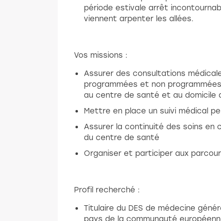
période estivale arrêt incontourna
viennent arpenter les allées.
Vos missions :
Assurer des consultations médical
programmées et non programmées po
au centre de santé et au domicile 
Mettre en place un suivi médical pe
Assurer la continuité des soins en 
du centre de santé
Organiser et participer aux parcou
Profil recherché :
Titulaire du DES de médecine génér
pays de la communauté européenn