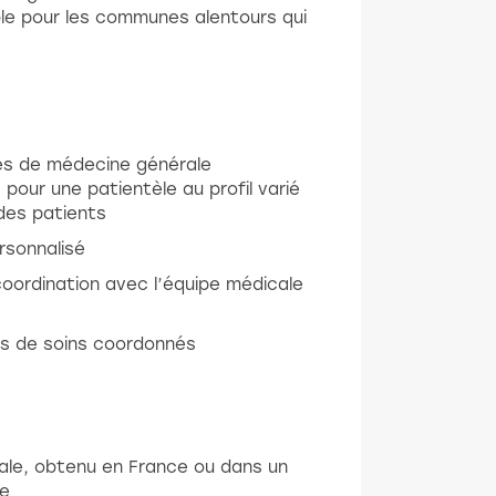
ble pour les communes alentours qui
es de médecine générale
ur une patientèle au profil varié
des patients
rsonnalisé
coordination avec l’équipe médicale
rs de soins coordonnés
ale, obtenu en France ou dans un
e