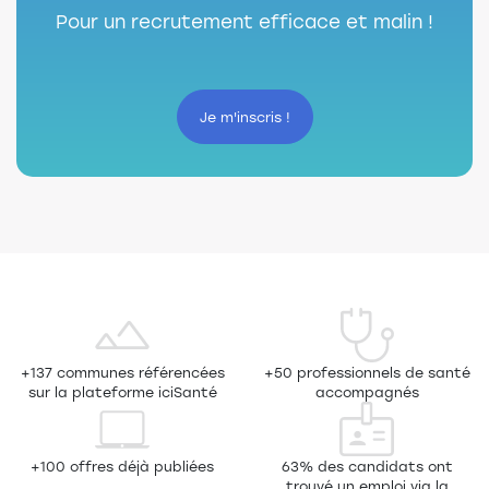
Pour un recrutement efficace et malin !
Je m'inscris !
+137 communes référencées
+50 professionnels de santé
sur la plateforme iciSanté
accompagnés
+100 offres déjà publiées
63% des candidats ont
trouvé un emploi via la