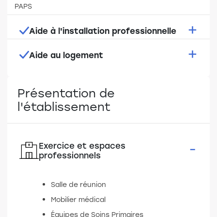
PAPS
Aide à l'installation professionnelle
Aide au logement
2 premiers loyers offerts
Logement à proximité
Présentation de
l'établissement
Exercice et espaces
professionnels
Salle de réunion
Mobilier médical
Équipes de Soins Primaires