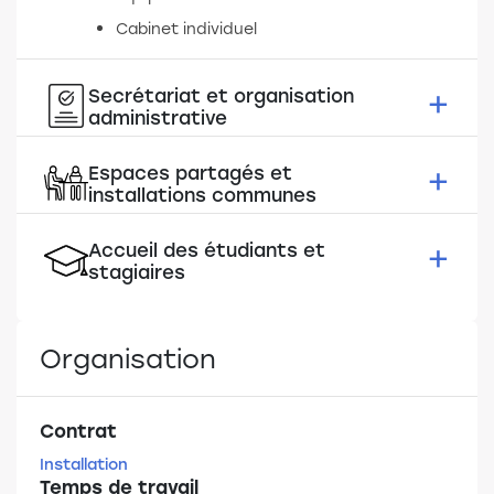
Cabinet individuel
Secrétariat et organisation
administrative
Espaces partagés et
Entretien / Ménage inclus
installations communes
Charges mutualisées
Accueil des étudiants et
Cafétéria / Coin repas
stagiaires
Parking
Salle de repos
Journée découverte
Organisation
Cafétéria / Coin repas
Contrat
Installation
Temps de travail