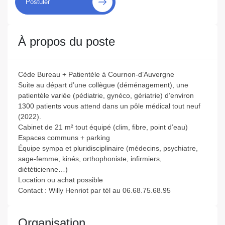
Postuler
À propos du poste
Cède Bureau + Patientèle à Cournon-d’Auvergne
Suite au départ d’une collègue (déménagement), une
patientèle variée (pédiatrie, gynéco, gériatrie) d’environ
1300 patients vous attend dans un pôle médical tout neuf
(2022).
Cabinet de 21 m² tout équipé (clim, fibre, point d’eau)
Espaces communs + parking
Équipe sympa et pluridisciplinaire (médecins, psychiatre,
sage-femme, kinés, orthophoniste, infirmiers,
diététicienne…)
Location ou achat possible
Contact : Willy Henriot par tél au 06.68.75.68.95
Organisation