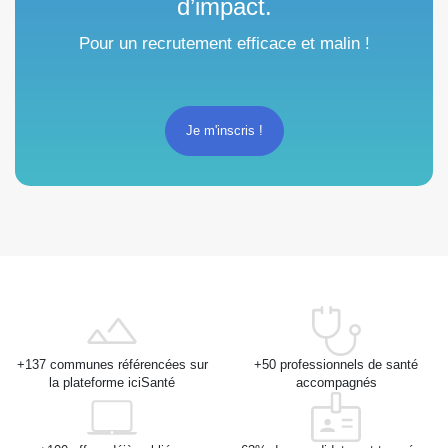
d’impact.
Pour un recrutement efficace et malin !
Je m'inscris !
+137 communes référencées sur
+50 professionnels de santé
la plateforme iciSanté
accompagnés